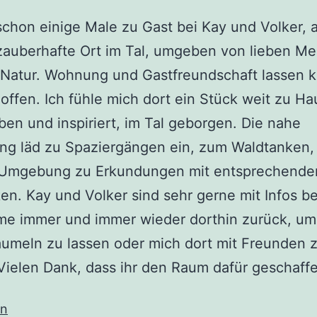
schon einige Male zu Gast bei Kay und Volker, 
zauberhafte Ort im Tal, umgeben von lieben M
 Natur. Wohnung und Gastfreundschaft lassen 
ffen. Ich fühle mich dort ein Stück weit zu Ha
en und inspiriert, im Tal geborgen. Die nahe
g läd zu Spaziergängen ein, zum Waldtanken, 
 Umgebung zu Erkundungen mit entsprechende
en. Kay und Volker sind sehr gerne mit Infos beh
me immer und immer wieder dorthin zurück, u
umeln zu lassen oder mich dort mit Freunden 
 Vielen Dank, dass ihr den Raum dafür geschaff
en