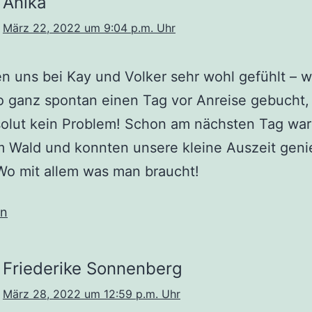
Anika
März 22, 2022 um 9:04 p.m. Uhr
n uns bei Kay und Volker sehr wohl gefühlt – w
 ganz spontan einen Tag vor Anreise gebucht,
solut kein Problem! Schon am nächsten Tag war
m Wald und konnten unsere kleine Auszeit geni
Wo mit allem was man braucht!
en
Friederike Sonnenberg
März 28, 2022 um 12:59 p.m. Uhr