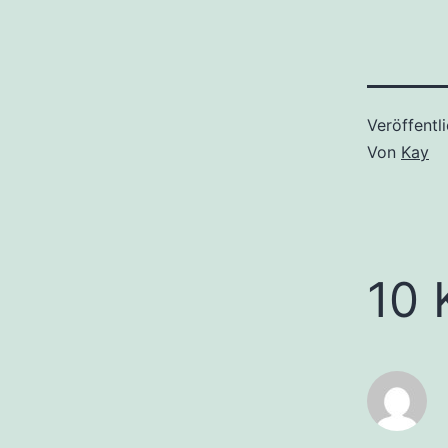
Veröffentl
Von
Kay
10