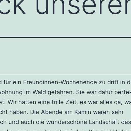
k unserer
d für ein Freundinnen-Wochenende zu dritt in d
ohnung im Wald gefahren. Sie war dafür perfe
t. Wir hatten eine tolle Zeit, es war alles da, w
cht haben. Die Abende am Kamin waren sehr
ich und auch die wunderschöne Landschaft des