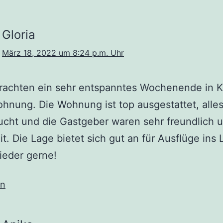
Gloria
März 18, 2022 um 8:24 p.m. Uhr
brachten ein sehr entspanntes Wochenende in 
hnung. Die Wohnung ist top ausgestattet, alle
cht und die Gastgeber waren sehr freundlich 
eit. Die Lage bietet sich gut an für Ausflüge ins 
ieder gerne!
en