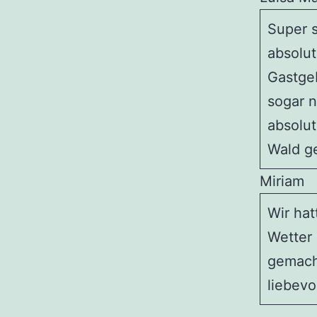
Super s
absolut
Gastge
sogar n
absolut
Wald ge
Miriam
Wir hat
Wetter 
gemacht
liebevo