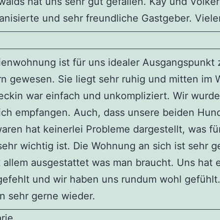
alds hat uns sehr gut gefallen. Kay und Volker
anisierte und sehr freundliche Gastgeber. Viel
rienwohnung ist für uns idealer Ausgangspunkt
 gewesen. Sie liegt sehr ruhig und mitten im 
ckin war einfach und unkompliziert. Wir wurde
lich empfangen. Auch, dass unsere beiden Hun
aren hat keinerlei Probleme dargestellt, was fü
ehr wichtig ist. Die Wohnung an sich ist sehr 
 allem ausgestattet was man braucht. Uns hat 
gefehlt und wir haben uns rundum wohl gefühlt.
 sehr gerne wieder.
rie