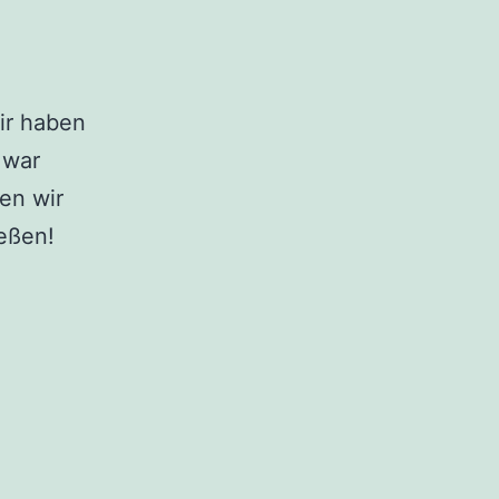
ir haben
 war
en wir
eßen!